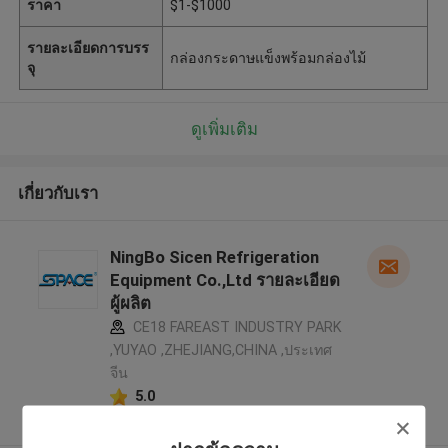
ราคา
$1-$1000
รายละเอียดการบรร
กล่องกระดาษแข็งพร้อมกล่องไม้
จุ
ดูเพิ่มเติม
เกี่ยวกับเรา
NingBo Sicen Refrigeration
Equipment Co.,Ltd รายละเอียด
ผู้ผลิต
CE18 FAREAST INDUSTRY PARK
,YUYAO ,ZHEJIANG,CHINA ,ประเทศ
จีน
5.0
ผู้ผลิตได้รับการยืนยัน