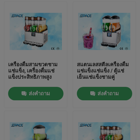
เครื่องดื่มสามขวดชาม
สแตนเลสสตีลเครื่องดื่ม
แช่แข็ง, เครื่องดื่มแช่
แช่แข็งแช่แข็ง / ตู้แช่
แข็งประสิทธิภาพสูง
เย็นแช่แข็งชามคู่
ส่งคำถาม
ส่งคำถาม
บ้าน
ผลิตภัณฑ์
เกี่ยวกับเรา