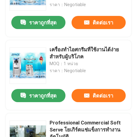
ราคา：Negotiable
ผลิตภัณฑ์
ราคาถูกที่สุด
ติดต่อเรา
เครื่องทำไอศกรีม Soft Serve
เครื่องทำไอศกรีมที่ใช้งานได้ง่าย
เครื่องไอศกรีมบนโต๊ะ
สำหรับผู้บริโภค
MOQ：1 หน่วย
ราคา：Negotiable
เครื่องไอศกรีมเชิงพาณิชย์
เครื่องดื่ม Slush แช่แข็ง
ราคาถูกที่สุด
ติดต่อเรา
เครื่องโยเกิร์ตแช่แข็ง
Professional Commercial Soft
Serve โยเกิร์ตแช่แข็งการทำงาน
เครื่องไอศกรีมโยเกิร์ต
อัตโนมัติ