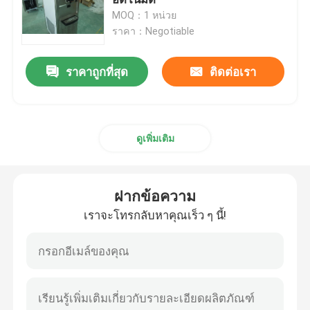
MOQ：1 หน่วย
ราคา：Negotiable
เครื่องโยเกิร์ตแช่แข็ง Soft Serve
ราคาถูกที่สุด
ติดต่อเรา
เครื่องทำไอศกรีม
เครื่องทำไอศกรีมเชิงพาณิชย์
ดูเพิ่มเติม
เครื่องไอศกรีมรสเดี่ยว
ฝากข้อความ
เครื่องไอศกรีมรสสามรส
เราจะโทรกลับหาคุณเร็ว ๆ นี้!
ตู้แช่แข็ง
เครื่อง Granita แช่แข็ง