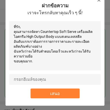
ผู้ผลิตได้รับการยืนยัน
ฝากข้อความ
เราจะโทรกลับหาคุณเร็ว ๆ นี้!
ดูเพิ่มเติม
এর সেরা মূল্য পান
Countertop Soft Serve เครื่อง
ผลิตไอศกรีม High Output Body
แบบสเตนเลสสตีล
চালিয়ে
เสนอ