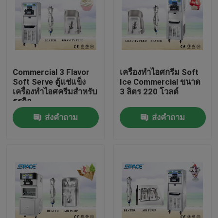
ทัวร์โรงงาน
ควบคุมคุณภาพ
Commercial 3 Flavor
เครื่องทำไอศกรีม Soft
Soft Serve ตู้แช่แข็ง
Ice Commercial ขนาด
ติดต่อเรา
เครื่องทำไอศครีมสำหรับ
3 ลิตร 220 โวลต์
ธุรกิจ
ส่งคำถาม
ส่งคำถาม
ข่าว
ขอใบเสนอราคา
เครื่องทำไอศกรีม Soft Serve
เครื่องไอศกรีมบนโต๊ะ