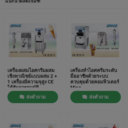
แนะนำผลิตภัณฑ์
เครื่องผสมไอศกรีมผสม
เครื่องทำไอศครีมระดับ
เชิงพาณิชย์แบบผสม 2 +
มืออาชีพด้วยระบบ
1 เครื่องมีความจุสูง CE
ควบคุมด้วยคอมพิวเตอร์
ได้รับการอนุมัติ
Mico
บ้าน
ส่งคำถาม
ส่งคำถาม
ผลิตภัณฑ์
เกี่ยวกับเรา