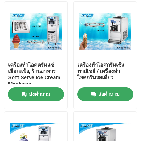
เครื่องทำไอศครีมแช่
เครื่องทำไอศกรีมเชิง
เยือกแข็ง, ร้านอาหาร
พาณิชย์ / เครื่องทำ
Soft Serve Ice Cream
ไอศกรีมรสเดี่ยว
Machines
ส่งคำถาม
ส่งคำถาม
บ้าน
เกี่ยวกับเรา
รายชื่อผู้ติดต่อ