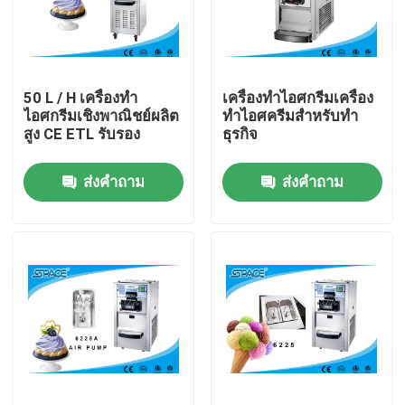
ผลิตภัณฑ์
50 L / H เครื่องทำ
เครื่องทำไอศกรีมเครื่อง
เครื่องทำไอศกรีม Soft Serve
ไอศกรีมเชิงพาณิชย์ผลิต
ทำไอศครีมสำหรับทำ
สูง CE ETL รับรอง
ธุรกิจ
เครื่องไอศกรีมบนโต๊ะ
ส่งคำถาม
ส่งคำถาม
เครื่องไอศกรีมเชิงพาณิชย์
เครื่องดื่ม Slush แช่แข็ง
เครื่องโยเกิร์ตแช่แข็ง
เครื่องไอศกรีมโยเกิร์ต