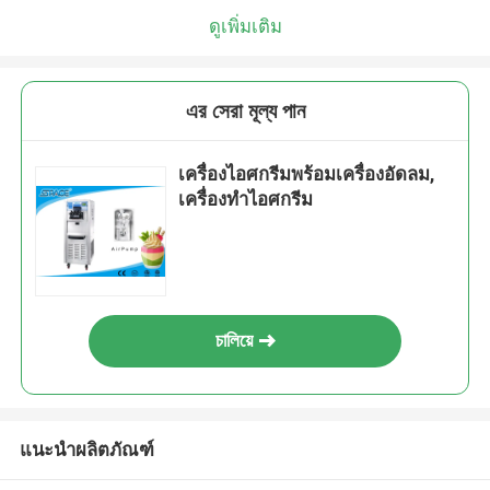
ดูเพิ่มเติม
এর সেরা মূল্য পান
เครื่องไอศกรีมพร้อมเครื่องอัดลม,
เครื่องทำไอศกรีม
চালিয়ে
แนะนำผลิตภัณฑ์